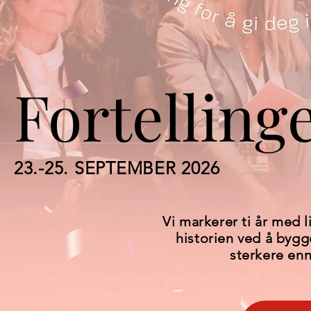
Fortelling
23.-25. SEPTEMBER 2026
Vi markerer ti år med 
historien ved å byg
sterkere en