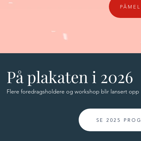
PÅMEL
På plakaten i 2026
Flere foredragsholdere og workshop blir lansert opp 
SE 2025 PRO