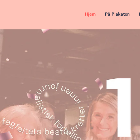
Hjem
På Plakaten