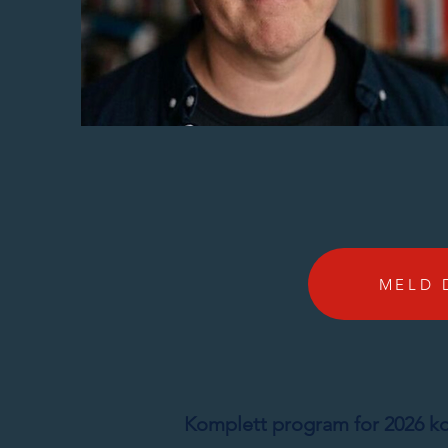
MELD 
Komplett program for 2026 ko